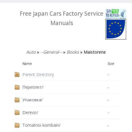
Free Japan Cars Factory Service
Manuals
Auto
»
--General--
»
Books
» Maistorene
Name
Size
Parent Directory
-
Переплет/
-
Упаковка/
-
Derevo/
-
Tomatnoi kombain/
-