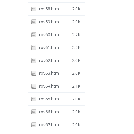
rov58.htm
2.0K
rov59.htm
2.0K
rov60.htm
2.2K
rov61.htm
2.2K
rov62.htm
2.0K
rov63.htm
2.0K
rov64.htm
2.1K
rov65.htm
2.0K
rov66.htm
2.0K
rov67.htm
2.0K