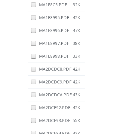
MA1E8C5.PDF
32K
MA1E8995.PDF
42K
MA1E8996.PDF
47K
MA1E8997.PDF
38K
MA1E8998.PDF
33K
MA2DCDC8.PDF
42K
MA2DCDC9.PDF
42K
MA2DCDCA.PDF
43K
MA2DCE92.PDF
42K
MA2DCE93.PDF
55K
MA2DCE94.PDF
42K