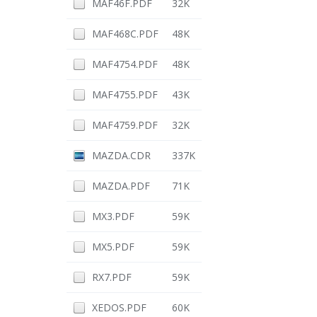
MAF46F.PDF
32K
MAF468C.PDF
48K
MAF4754.PDF
48K
MAF4755.PDF
43K
MAF4759.PDF
32K
MAZDA.CDR
337K
MAZDA.PDF
71K
MX3.PDF
59K
MX5.PDF
59K
RX7.PDF
59K
XEDOS.PDF
60K